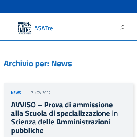
Ricerca
ASATre
per:
HOME
Archivio per: News
NEWS
7 NOV 2022
AVVISO – Prova di ammissione
alla Scuola di specializzazione in
Scienza delle Amministrazioni
pubbliche