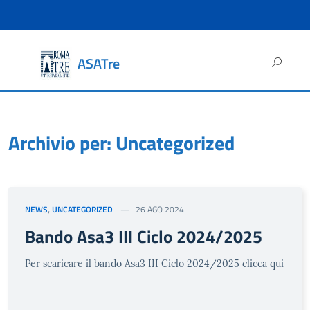
Ricerca
ASATre
per:
HOME
Archivio per: Uncategorized
NEWS
,
UNCATEGORIZED
26 AGO 2024
Bando Asa3 III Ciclo 2024/2025
Per scaricare il bando Asa3 III Ciclo 2024/2025 clicca qui